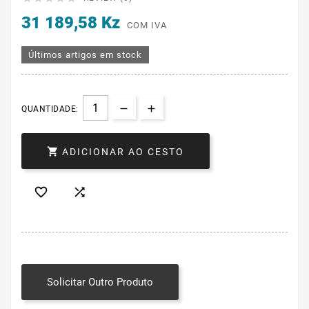
31 189,58 Kz
COM IVA
Últimos artigos em stock
QUANTIDADE:

ADICIONAR AO CESTO


Solicitar Outro Produto