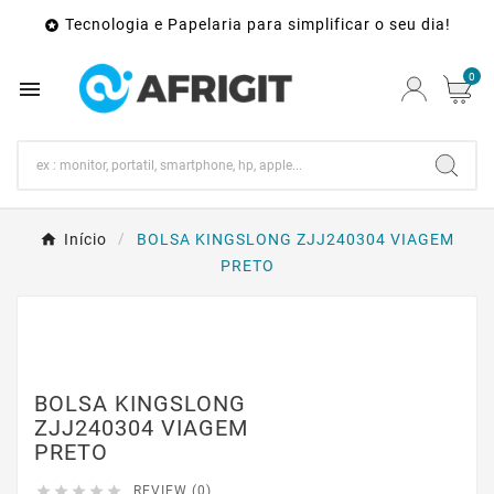
Tecnologia e Papelaria para simplificar o seu dia!

0

Início
BOLSA KINGSLONG ZJJ240304 VIAGEM
PRETO
BOLSA KINGSLONG
ZJJ240304 VIAGEM
PRETO





REVIEW (0)