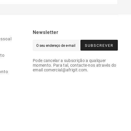
Newsletter
essoal
SUBSCREVER
ito
Pode cancelar a subscrição a qualquer
momento. Para tal, contacte-nos através do
email comercial@afrigit.com.
onto