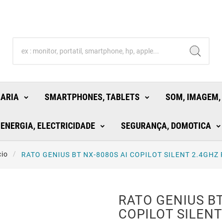
LARIA
SMARTPHONES, TABLETS
SOM, IMAGEM,
ENERGIA, ELECTRICIDADE
SEGURANÇA, DOMOTICA
cio
RATO GENIUS BT NX-8080S AI COPILOT SILENT 2.4GHZ
RATO GENIUS BT
COPILOT SILEN