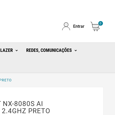
0
Entrar
 LAZER
REDES, COMUNICAÇÕES
 PRETO
 NX-8080S AI
T 2.4GHZ PRETO