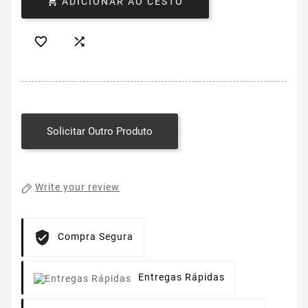

ADICIONAR AO CESTO


Solicitar Outro Produto
Write your review
Compra Segura
Entregas Rápidas