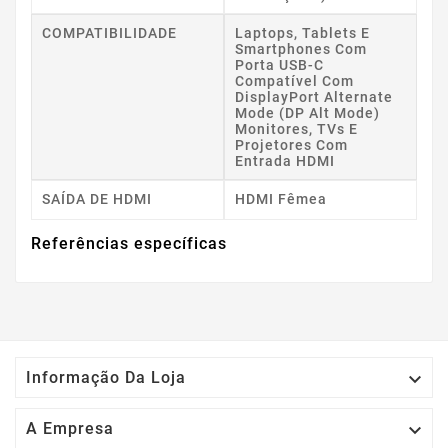
COMPATIBILIDADE
Laptops, Tablets E
Smartphones Com
Porta USB-C
Compatível Com
DisplayPort Alternate
Mode (DP Alt Mode)
Monitores, TVs E
Projetores Com
Entrada HDMI
SAÍDA DE HDMI
HDMI Fêmea
Referências específicas

Informação Da Loja

A Empresa