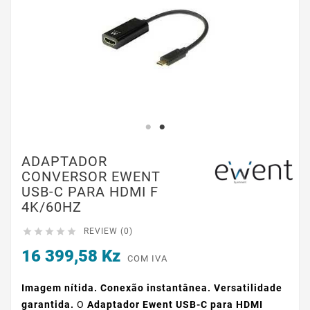
ADAPTADOR
CONVERSOR EWENT
USB-C PARA HDMI F
4K/60HZ





REVIEW (0)
16 399,58 Kz
COM IVA
Imagem nítida. Conexão instantânea. Versatilidade
garantida.
O
Adaptador Ewent USB-C para HDMI