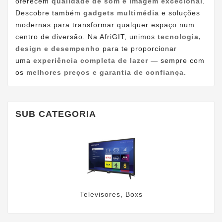
oferecem
qualidade de som e imagem excecional
.
Descobre também
gadgets multimédia
e soluções
modernas para transformar qualquer espaço num
centro de diversão. Na AfriGIT, unimos
tecnologia,
design e desempenho
para te proporcionar
uma
experiência completa de lazer
— sempre com
os
melhores preços e garantia de confiança
.
SUB CATEGORIA
Televisores, Boxs