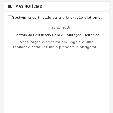
ÚLTIMAS NOTÍCIAS
Feb
25,
2026
Gestwin Já Certificado Para A Faturação Eletrónica
A faturação eletrónica em Angola é uma
realidade cada vez mais presente e obrigatória
para muitas empresas. Nesse contexto, o
Gestwin dá mais um ...