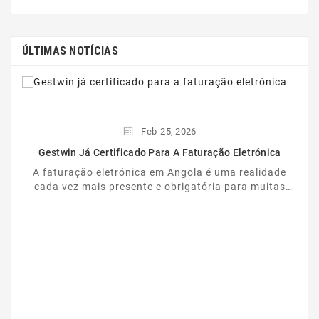
ÚLTIMAS NOTÍCIAS
Feb
25,
2026
Gestwin Já Certificado Para A Faturação Eletrónica
A faturação eletrónica em Angola é uma realidade
cada vez mais presente e obrigatória para muitas
empresas. Nesse contexto, o Gestwin dá mais um ...