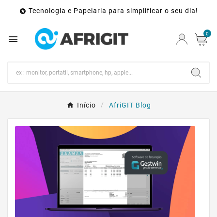
Tecnologia e Papelaria para simplificar o seu dia!

0

Início
AfriGIT Blog