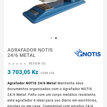
AGRAFADOR NOTIS
24/6 METAL





REVIEW (0)
3 703,05 Kz
COM IVA
Agrafador NOTIS 24/6 Metal
Mantenha seus
documentos organizados com o Agrafador NOTIS
24/6 Metal. Feito com um corpo metálico resistente,
este agrafador é ideal para uso diário em escritórios,
escolas ou em casa. Compatível com agrafos 24/6,