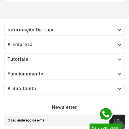

Informação Da Loja

A Empresa

Tutoriais

Funcionamento

A Sua Conta
Newsletter
OK
Fale connosco!