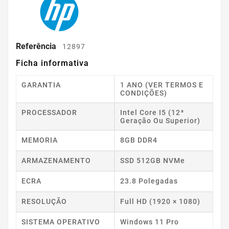
Referência
12897
Ficha informativa
GARANTIA
1 ANO (VER TERMOS E
CONDIÇÕES)
PROCESSADOR
Intel Core I5 (12ª
Geração Ou Superior)
MEMORIA
8GB DDR4
ARMAZENAMENTO
SSD 512GB NVMe
ECRA
23.8 Polegadas
RESOLUÇÃO
Full HD (1920 × 1080)
SISTEMA OPERATIVO
Windows 11 Pro