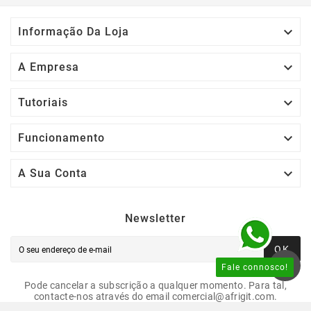

Informação Da Loja

A Empresa

Tutoriais

Funcionamento

A Sua Conta
Newsletter
OK
Fale connosco!
Pode cancelar a subscrição a qualquer momento. Para tal,
contacte-nos através do email comercial@afrigit.com.