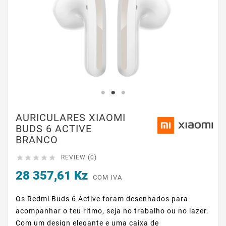
AURICULARES XIAOMI
BUDS 6 ACTIVE
BRANCO





REVIEW (0)
28 357,61 Kz
COM IVA
Os Redmi Buds 6 Active foram desenhados para
acompanhar o teu ritmo, seja no trabalho ou no lazer.
Com um design elegante e uma caixa de