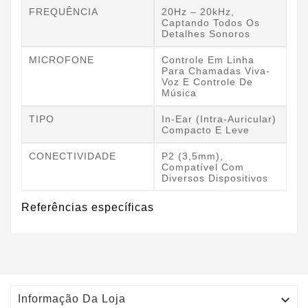
FREQUÊNCIA
20Hz – 20kHz,
Captando Todos Os
Detalhes Sonoros
MICROFONE
Controle Em Linha
Para Chamadas Viva-
Voz E Controle De
Música
TIPO
In-Ear (intra-Auricular)
Compacto E Leve
CONECTIVIDADE
P2 (3,5mm),
Compatível Com
Diversos Dispositivos
Referências específicas

Informação Da Loja