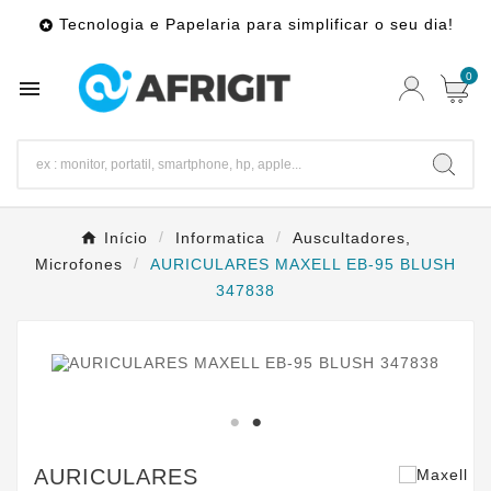
Tecnologia e Papelaria para simplificar o seu dia!

0

Início
Informatica
Auscultadores,
Microfones
AURICULARES MAXELL EB-95 BLUSH
347838
AURICULARES