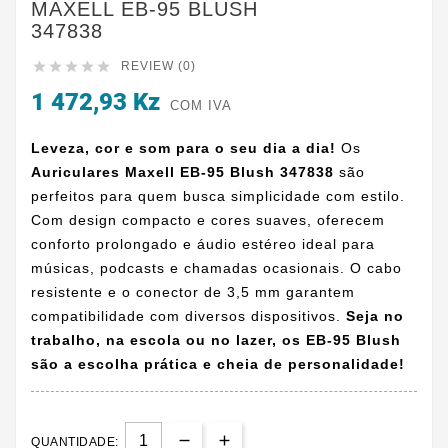
MAXELL EB-95 BLUSH
347838





REVIEW (0)
1 472,93 Kz
COM IVA
Leveza, cor e som para o seu dia a dia!
Os
Auriculares Maxell EB-95 Blush 347838
são
perfeitos para quem busca simplicidade com estilo.
Com design compacto e cores suaves, oferecem
conforto prolongado e áudio estéreo ideal para
músicas, podcasts e chamadas ocasionais. O cabo
resistente e o conector de 3,5 mm garantem
compatibilidade com diversos dispositivos.
Seja no
trabalho, na escola ou no lazer, os EB-95 Blush
são a escolha prática e cheia de personalidade!
QUANTIDADE: