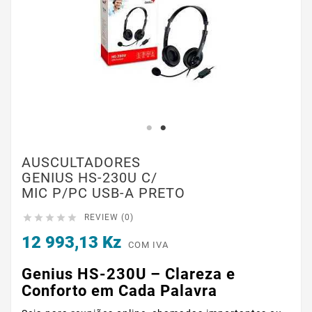
AUSCULTADORES
GENIUS HS-230U C/
MIC P/PC USB-A PRETO





REVIEW (0)
12 993,13 Kz
COM IVA
Genius HS-230U – Clareza e
Conforto em Cada Palavra