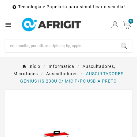
Tecnologia e Papelaria para simplificar o seu dia!

0

Início
Informatica
Auscultadores,
Microfones
Auscultadores
AUSCULTADORES
GENIUS HS-230U C/ MIC P/PC USB-A PRETO