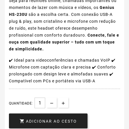
Seja para reuniões online, chamadas importantes ou
momentos de lazer com música e vídeos, os
Genius
HS-230U
são a escolha certa. Com conexão USB-A
plug & play, som cristalino e microfone com redução
de ruído, este headset oferece desempenho
profissional com conforto duradouro.
Conecte, fale e
ouça com qualidade superior – tudo com um toque
de simplicidade.
✔️ Ideal para videoconferências e chamadas VoIP ✔️
Microfone com captação clara e precisa ✔️ Conforto
prolongado com design leve e almofadas suaves ✔️
Compatível com PCs e portáteis via USB-A
QUANTIDADE:

ADICIONAR AO CESTO