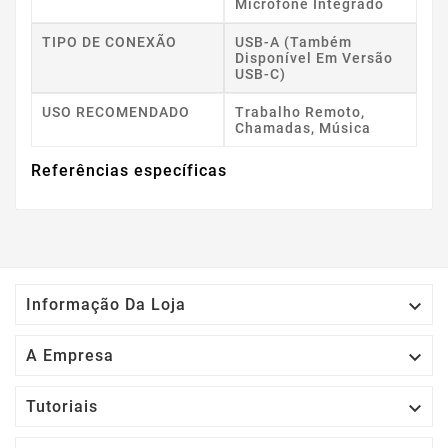
Microfone Integrado
TIPO DE CONEXÃO
USB-A (também
Disponível Em Versão
USB-C)
USO RECOMENDADO
Trabalho Remoto,
Chamadas, Música
Referências específicas

Informação Da Loja

A Empresa

Tutoriais