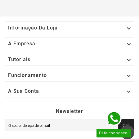

Informação Da Loja

A Empresa

Tutoriais

Funcionamento

A Sua Conta
Newsletter
OK
Fale connosco!