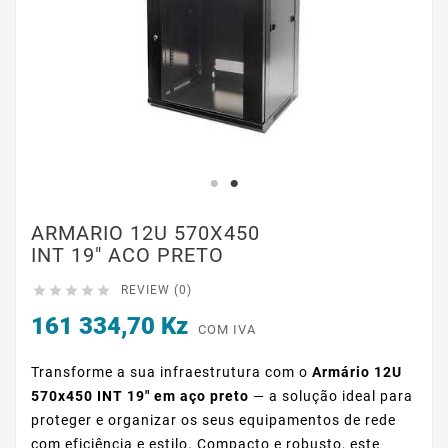
ARMARIO 12U 570X450
INT 19" ACO PRETO





REVIEW (0)
161 334,70 Kz
COM IVA
Transforme a sua infraestrutura com o
Armário 12U
570x450 INT 19" em aço preto
— a solução ideal para
proteger e organizar os seus equipamentos de rede
com eficiência e estilo. Compacto e robusto, este