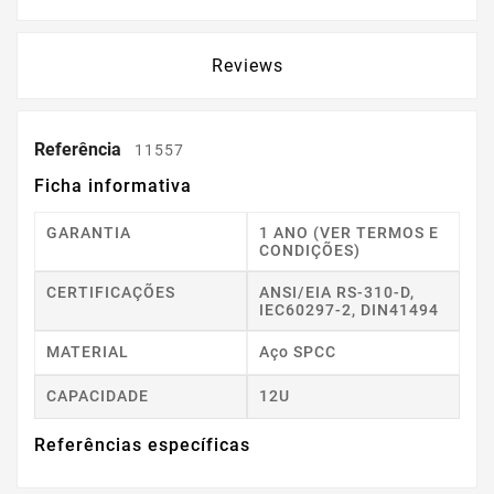
Reviews
Referência
11557
Ficha informativa
GARANTIA
1 ANO (VER TERMOS E
CONDIÇÕES)
CERTIFICAÇÕES
ANSI/EIA RS-310-D,
IEC60297-2, DIN41494
MATERIAL
Aço SPCC
CAPACIDADE
12U
Referências específicas