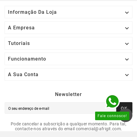

Informação Da Loja

A Empresa

Tutoriais

Funcionamento

A Sua Conta
Newsletter
OK
Fale connosco!
Pode cancelar a subscrição a qualquer momento. Para tal,
contacte-nos através do email comercial@afrigit.com.