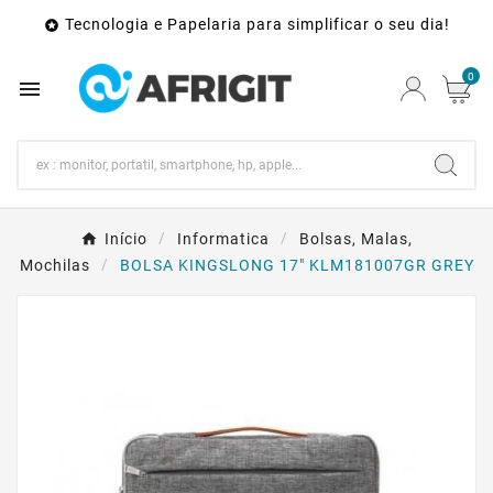
Tecnologia e Papelaria para simplificar o seu dia!

0

Início
Informatica
Bolsas, Malas,
Mochilas
BOLSA KINGSLONG 17" KLM181007GR GREY