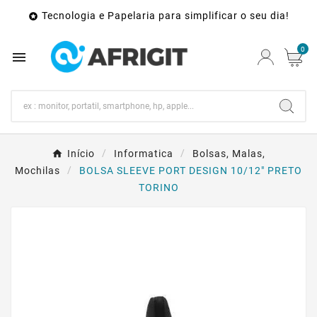
Tecnologia e Papelaria para simplificar o seu dia!

0

Início
Informatica
Bolsas, Malas,
Mochilas
BOLSA SLEEVE PORT DESIGN 10/12" PRETO
TORINO