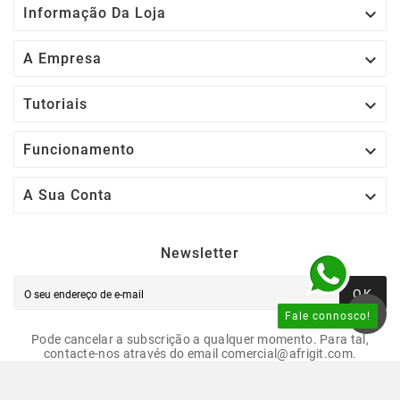

Informação Da Loja

A Empresa

Tutoriais

Funcionamento

A Sua Conta
Newsletter
OK
Fale connosco!
Pode cancelar a subscrição a qualquer momento. Para tal,
contacte-nos através do email comercial@afrigit.com.