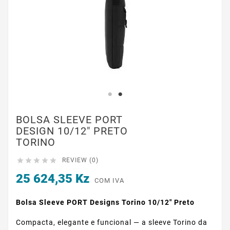
BOLSA SLEEVE PORT
DESIGN 10/12" PRETO
TORINO





REVIEW (0)
25 624,35 Kz
COM IVA
Bolsa Sleeve PORT Designs Torino 10/12" Preto
Compacta, elegante e funcional — a sleeve Torino da