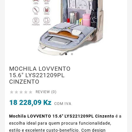
MOCHILA LOVVENTO
15.6" LYS221209PL
CINZENTO





REVIEW (0)
18 228,09 Kz
COM IVA
Mochila LOVVENTO 15.6" LYS221209PL Cinzento
é a
escolha ideal para quem procura funcionalidade,
estilo e excelente custo-benefício. Com design