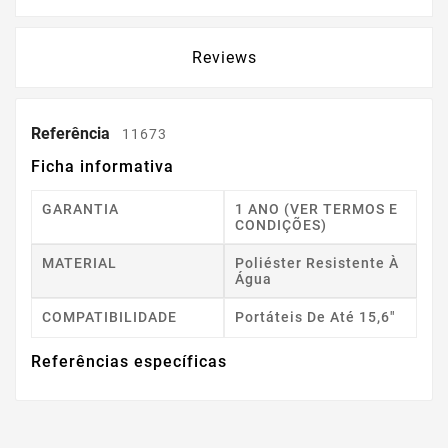
Reviews
Referência
11673
Ficha informativa
GARANTIA
1 ANO (VER TERMOS E
CONDIÇÕES)
MATERIAL
Poliéster Resistente À
Água
COMPATIBILIDADE
Portáteis De Até 15,6"
Referências específicas