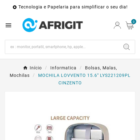
Tecnologia e Papelaria para simplificar o seu dia!

0

Início
Informatica
Bolsas, Malas,
Mochilas
MOCHILA LOVVENTO 15.6" LYS221209PL
CINZENTO