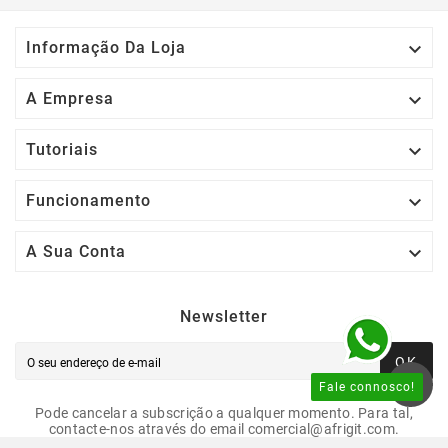

Informação Da Loja

A Empresa

Tutoriais

Funcionamento

A Sua Conta
Newsletter
OK
Fale connosco!
Pode cancelar a subscrição a qualquer momento. Para tal,
contacte-nos através do email comercial@afrigit.com.