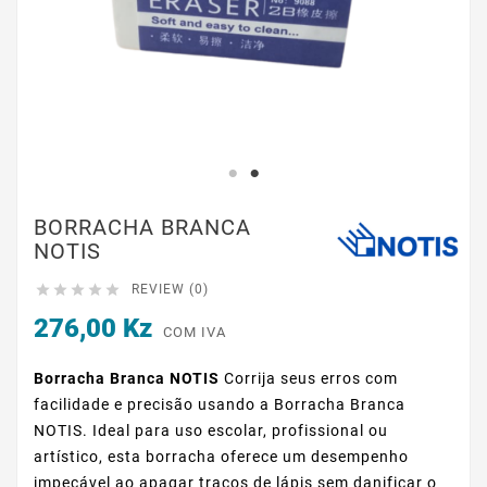
BORRACHA BRANCA
NOTIS





REVIEW (0)
276,00 Kz
COM IVA
Borracha Branca NOTIS
Corrija seus erros com
facilidade e precisão usando a Borracha Branca
NOTIS. Ideal para uso escolar, profissional ou
artístico, esta borracha oferece um desempenho
impecável ao apagar traços de lápis sem danificar o