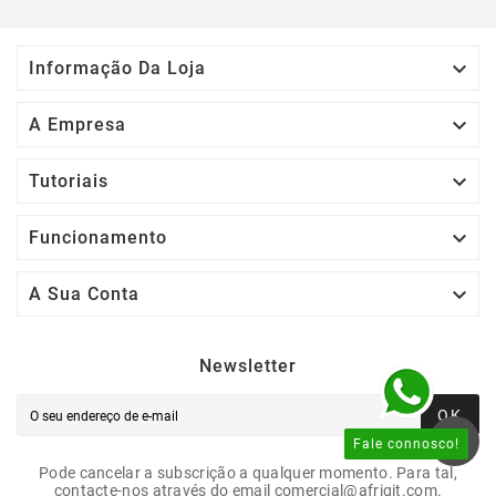

Informação Da Loja

A Empresa

Tutoriais

Funcionamento

A Sua Conta
Newsletter
OK
Fale connosco!
Pode cancelar a subscrição a qualquer momento. Para tal,
contacte-nos através do email comercial@afrigit.com.