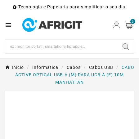
Tecnologia e Papelaria para simplificar o seu dia!

0

Início
Informatica
Cabos
Cabos USB
CABO
ACTIVE OPTICAL USB-A (M) PARA UCB-A (F) 10M
MANHATTAN