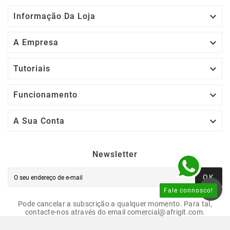

Informação Da Loja

A Empresa

Tutoriais

Funcionamento

A Sua Conta
Newsletter
OK
Fale connosco!
Pode cancelar a subscrição a qualquer momento. Para tal,
contacte-nos através do email comercial@afrigit.com.