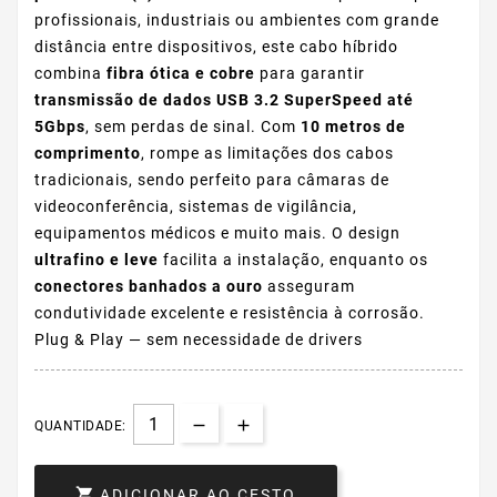
profissionais, industriais ou ambientes com grande
distância entre dispositivos, este cabo híbrido
combina
fibra ótica e cobre
para garantir
transmissão de dados USB 3.2 SuperSpeed até
5Gbps
, sem perdas de sinal. Com
10 metros de
comprimento
, rompe as limitações dos cabos
tradicionais, sendo perfeito para câmaras de
videoconferência, sistemas de vigilância,
equipamentos médicos e muito mais. O design
ultrafino e leve
facilita a instalação, enquanto os
conectores banhados a ouro
asseguram
condutividade excelente e resistência à corrosão.
Plug & Play — sem necessidade de drivers
QUANTIDADE:

ADICIONAR AO CESTO