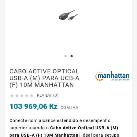
CABO ACTIVE OPTICAL
USB-A (M) PARA UCB-A
(F) 10M MANHATTAN





REVIEW (0)
103 969,06 Kz
COM IVA
Conecte com alcance estendido e desempenho
superior usando o
Cabo Active Optical USB-A (M)
para USB-A (F) 10M Manhattan
! Ideal para setups