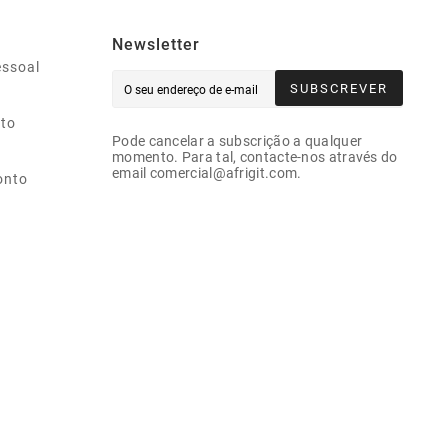
Newsletter
essoal
SUBSCREVER
ito
Pode cancelar a subscrição a qualquer
momento. Para tal, contacte-nos através do
email comercial@afrigit.com.
onto