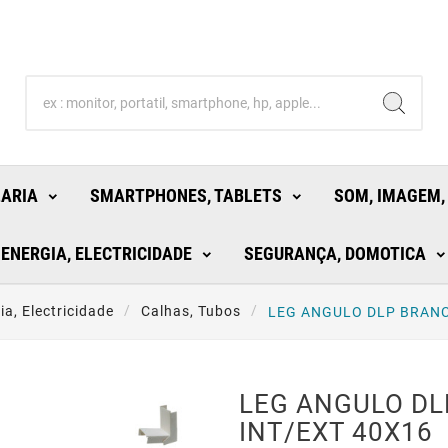
LARIA
SMARTPHONES, TABLETS
SOM, IMAGEM,
ENERGIA, ELECTRICIDADE
SEGURANÇA, DOMOTICA
ia, Electricidade
Calhas, Tubos
LEG ANGULO DLP BRANC
LEG ANGULO D
INT/EXT 40X16