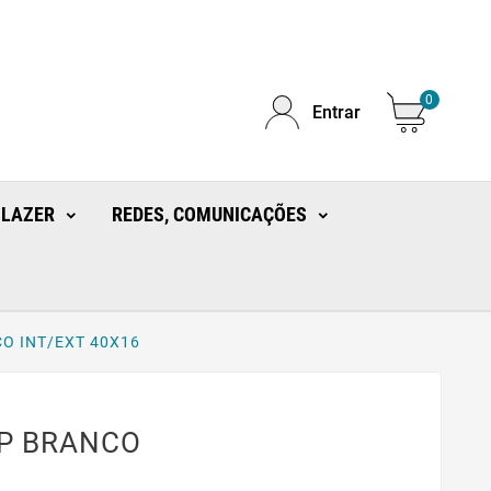
0
Entrar
 LAZER
REDES, COMUNICAÇÕES
O INT/EXT 40X16
LP BRANCO