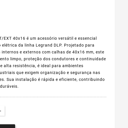
/EXT 40x16 é um acessório versátil e essencial
 elétrica da linha Legrand DLP. Projetado para
s internos e externos com calhas de 40x16 mm, este
to limpo, proteção dos condutores e continuidade
 alta resistência, é ideal para ambientes
ndustriais que exigem organização e segurança nas
es. Sua instalação é rápida e eficiente, contribuindo
 duráveis.