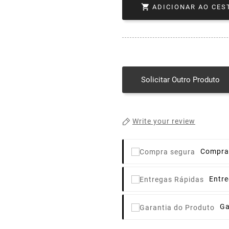

ADICIONAR AO CES
Solicitar Outro Produto
Write your review
Compra
Entr
Ga