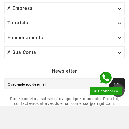

A Empresa

Tutoriais

Funcionamento

A Sua Conta
Newsletter
OK
Fale connosco!
Pode cancelar a subscrição a qualquer momento. Para tal,
contacte-nos através do email comercial@afrigit.com.
© 2026 - AfriGIT