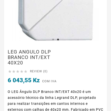
LEG ANGULO DLP
BRANCO INT/EXT
40X20





REVIEW (0)
6 043,55 Kz
COM IVA
O LEG Ângulo DLP Branco INT/EXT 40x20 é um
acessório técnico da linha Legrand DLP, projetado
para realizar transições em cantos internos e
externos com calhas de 40x20 mm. Fabricado em PVC