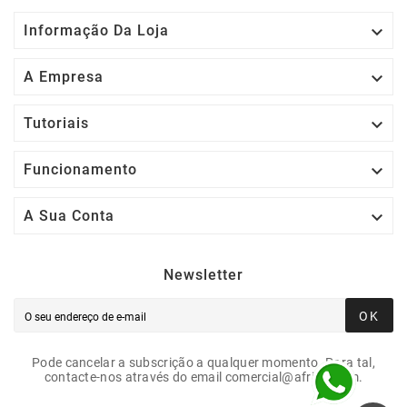

Informação Da Loja

A Empresa

Tutoriais

Funcionamento

A Sua Conta
Newsletter
OK
Pode cancelar a subscrição a qualquer momento. Para tal,
contacte-nos através do email comercial@afrigit.com.