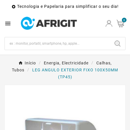
Tecnologia e Papelaria para simplificar o seu dia!

0

Início
Energia, Electricidade
Calhas,
Tubos
LEG ANGULO EXTERIOR FIXO 100X50MM
(TP45)