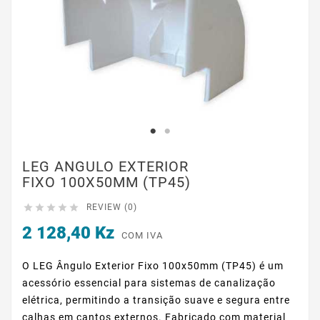
LEG ANGULO EXTERIOR
FIXO 100X50MM (TP45)





REVIEW (0)
2 128,40 Kz
COM IVA
O LEG Ângulo Exterior Fixo 100x50mm (TP45) é um
acessório essencial para sistemas de canalização
elétrica, permitindo a transição suave e segura entre
calhas em cantos externos. Fabricado com material