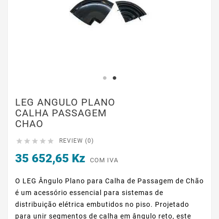
LEG ANGULO PLANO
CALHA PASSAGEM
CHAO





REVIEW (0)
35 652,65 Kz
COM IVA
O LEG Ângulo Plano para Calha de Passagem de Chão
é um acessório essencial para sistemas de
distribuição elétrica embutidos no piso. Projetado
para unir segmentos de calha em ângulo reto, este