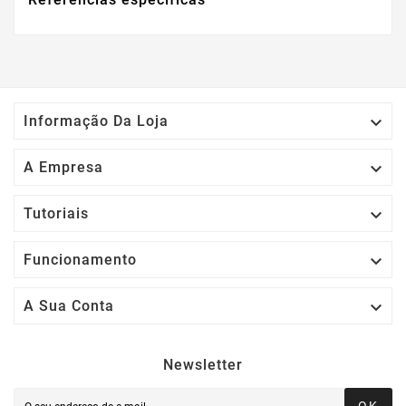

Informação Da Loja

A Empresa

Tutoriais

Funcionamento

A Sua Conta
Newsletter
OK