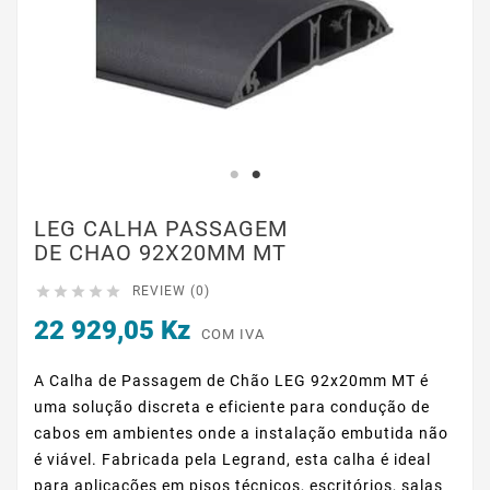
LEG CALHA PASSAGEM
DE CHAO 92X20MM MT





REVIEW (0)
22 929,05 Kz
COM IVA
A Calha de Passagem de Chão LEG 92x20mm MT é
uma solução discreta e eficiente para condução de
cabos em ambientes onde a instalação embutida não
é viável. Fabricada pela Legrand, esta calha é ideal
para aplicações em pisos técnicos, escritórios, salas