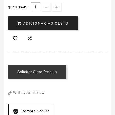
QUANTIDADE:

ADICIONAR AO CESTO


Solicitar Outro Produto
Write your review
Compra Segura