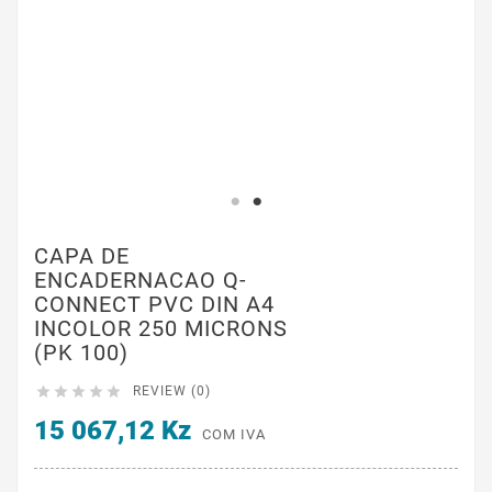
CAPA DE
ENCADERNACAO Q-
CONNECT PVC DIN A4
INCOLOR 250 MICRONS
(PK 100)





REVIEW (0)
15 067,12 Kz
COM IVA