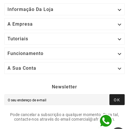

Informação Da Loja

A Empresa

Tutoriais

Funcionamento

A Sua Conta
Newsletter
OK
Pode cancelar a subscrição a qualquer momento. Para tal,
contacte-nos através do email comercial@afrigit.com.