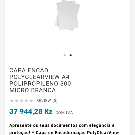
CAPA ENCAD.
POLYCLEARVIEW A4
POLIPROPILENO 300
MICRO BRANCA





REVIEW (0)
37 944,28 Kz
COM IVA
Apresente os seus documentos com elegância e
proteção!
A
Capa de Encadernação PolyClearView