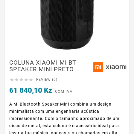
COLUNA XIAOMI MI BT
SPEAKER MINI PRETO





REVIEW (0)
61 840,10 Kz
COM IVA
A Mi Bluetooth Speaker Mini combina um design
minimalista com uma engenharia acústica
impressionante. Com o tamanho aproximado de um
disco de metal, esta coluna é o acessório ideal para
levar a tua música, podcasts ou chamadas em alta