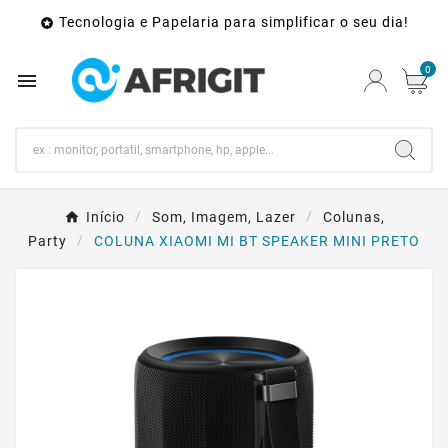
Tecnologia e Papelaria para simplificar o seu dia!

0

Início
Som, Imagem, Lazer
Colunas,
Party
COLUNA XIAOMI MI BT SPEAKER MINI PRETO