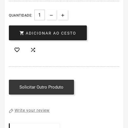
QUANTIDADE:

ADICIONAR AO CESTO


Solicitar Outro Produto
Write your review