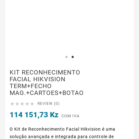
KIT RECONHECIMENTO
FACIAL HIKVISION
TERM+FECHO
MAG.+CARTOES+BOTAO





REVIEW (0)
114 151,73 Kz
COM IVA
O Kit de Reconhecimento Facial Hikvision é uma
solução avançada e integrada para controle de