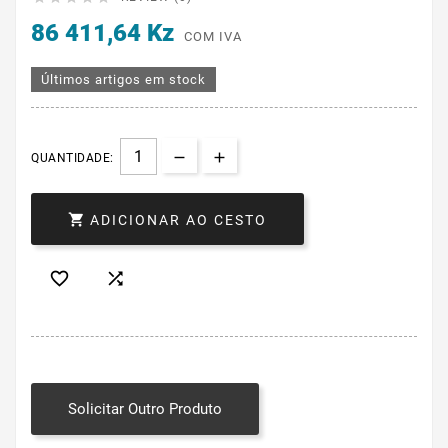
86 411,64 Kz
COM IVA
Últimos artigos em stock
QUANTIDADE:

ADICIONAR AO CESTO


Solicitar Outro Produto