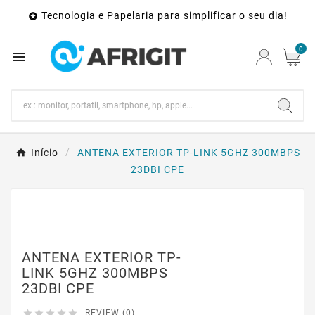
Tecnologia e Papelaria para simplificar o seu dia!

0

Início
ANTENA EXTERIOR TP-LINK 5GHZ 300MBPS
23DBI CPE
ANTENA EXTERIOR TP-
LINK 5GHZ 300MBPS
23DBI CPE





REVIEW (0)