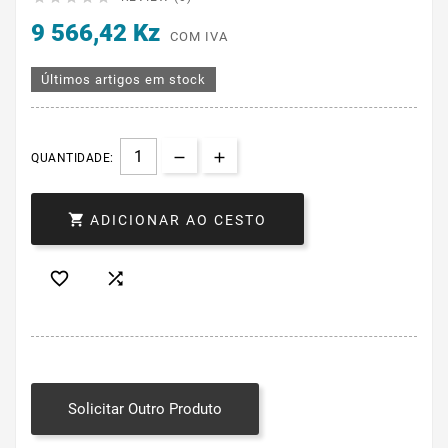
9 566,42 Kz
COM IVA
Últimos artigos em stock
QUANTIDADE:

ADICIONAR AO CESTO


Solicitar Outro Produto