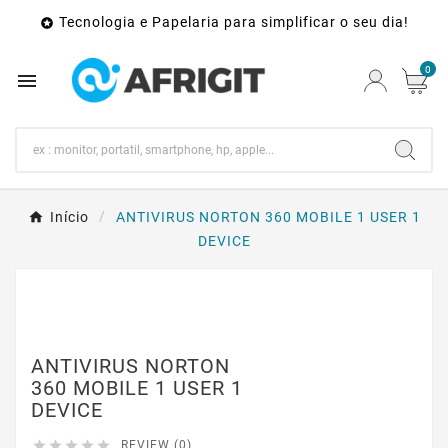
Tecnologia e Papelaria para simplificar o seu dia!

0

Início
ANTIVIRUS NORTON 360 MOBILE 1 USER 1
DEVICE
ANTIVIRUS NORTON
360 MOBILE 1 USER 1
DEVICE





REVIEW (0)