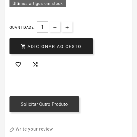
Últimos artigos em stock
QUANTIDADE:

ADICIONAR AO CESTO


Solicitar Outro Produto
Write your review