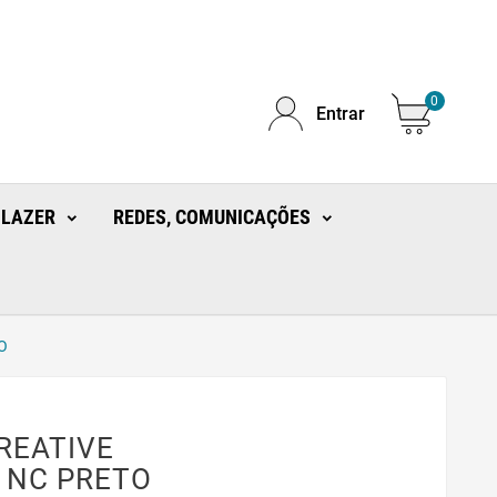
0
Entrar
 LAZER
REDES, COMUNICAÇÕES
O
REATIVE
 NC PRETO