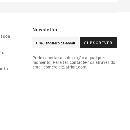
Newsletter
essoal
SUBSCREVER
ito
Pode cancelar a subscrição a qualquer
momento. Para tal, contacte-nos através do
email comercial@afrigit.com.
onto