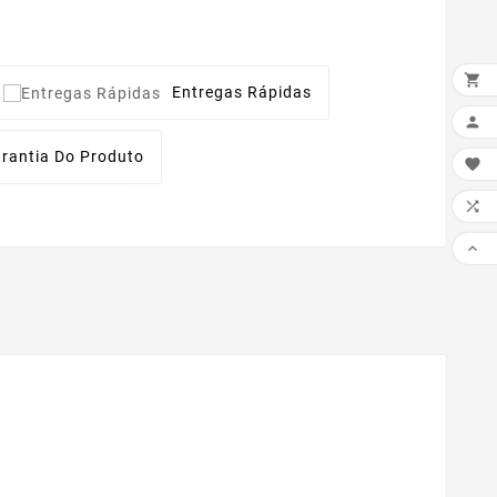

Entregas Rápidas

rantia Do Produto


