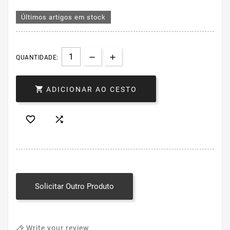
Últimos artigos em stock
QUANTIDADE:

ADICIONAR AO CESTO


Solicitar Outro Produto
Write your review