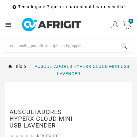
Tecnologia e Papelaria para simplificar o seu dia!

0

Início
AUSCULTADORES HYPERX CLOUD MINI USB
LAVENDER
AUSCULTADORES
HYPERX CLOUD MINI
USB LAVENDER





REVIEW (0)