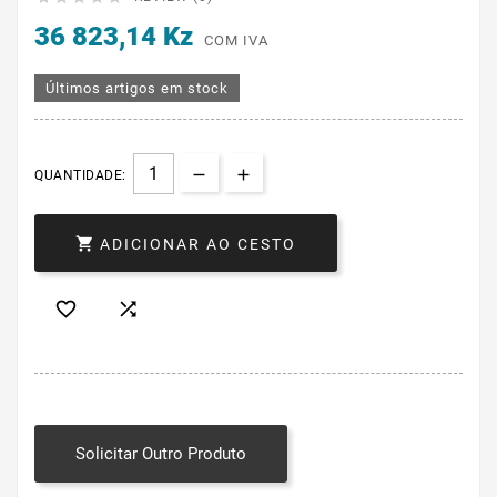
36 823,14 Kz
COM IVA
Últimos artigos em stock
QUANTIDADE:

ADICIONAR AO CESTO


Solicitar Outro Produto