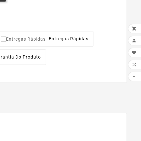

Entregas Rápidas


rantia Do Produto

