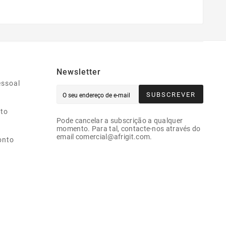
Newsletter
essoal
SUBSCREVER
ito
Pode cancelar a subscrição a qualquer
momento. Para tal, contacte-nos através do
email comercial@afrigit.com.
onto