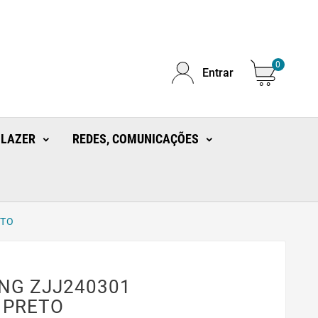
0
Entrar
 LAZER
REDES, COMUNICAÇÕES
ETO
NG ZJJ240301
 PRETO