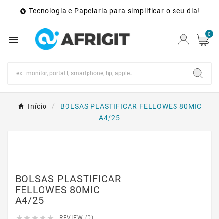
Tecnologia e Papelaria para simplificar o seu dia!

0

Início
BOLSAS PLASTIFICAR FELLOWES 80MIC
A4/25
BOLSAS PLASTIFICAR
FELLOWES 80MIC
A4/25





REVIEW (0)