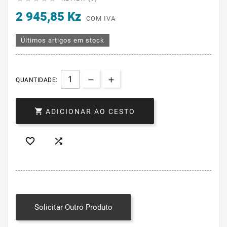
2 945,85 Kz
COM IVA
Últimos artigos em stock
QUANTIDADE:

ADICIONAR AO CESTO


Solicitar Outro Produto