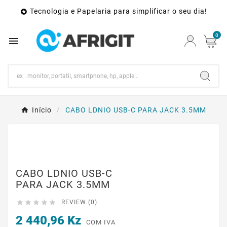
Tecnologia e Papelaria para simplificar o seu dia!

0

Início
CABO LDNIO USB-C PARA JACK 3.5MM
CABO LDNIO USB-C
PARA JACK 3.5MM





REVIEW (0)
2 440,96 Kz
COM IVA