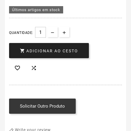
Últimos artigos em stock
QUANTIDADE:

ADICIONAR AO CESTO


Solicitar Outro Produto
Write your review