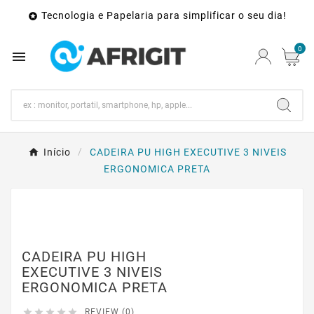
Tecnologia e Papelaria para simplificar o seu dia!

0

Início
CADEIRA PU HIGH EXECUTIVE 3 NIVEIS
ERGONOMICA PRETA
CADEIRA PU HIGH
EXECUTIVE 3 NIVEIS
ERGONOMICA PRETA





REVIEW (0)