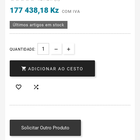
177 438,18 Kz
COM IVA
Últimos artigos em stock
QUANTIDADE:

ADICIONAR AO CESTO


Solicitar Outro Produto