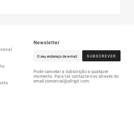
Newsletter
essoal
SUBSCREVER
ito
Pode cancelar a subscrição a qualquer
momento. Para tal, contacte-nos através do
email comercial@afrigit.com.
onto