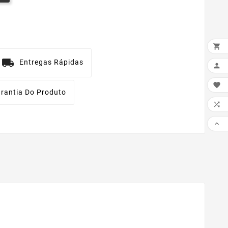

Entregas Rápidas


rantia Do Produto

