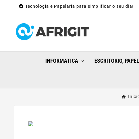

Tecnologia e Papelaria para simplificar o seu dia!
INFORMATICA
ESCRITORIO, PAPE
Iníci
Apenas Online