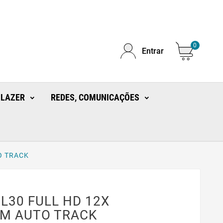
0
Entrar
 LAZER
REDES, COMUNICAÇÕES
O TRACK
L30 FULL HD 12X
5M AUTO TRACK