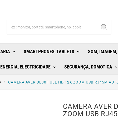
LARIA
SMARTPHONES, TABLETS
SOM, IMAGEM,
ENERGIA, ELECTRICIDADE
SEGURANÇA, DOMOTICA
o
CAMERA AVER DL30 FULL HD 12X ZOOM USB RJ45M AUT
CAMERA AVER D
ZOOM USB RJ4