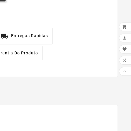

Entregas Rápidas


rantia Do Produto

