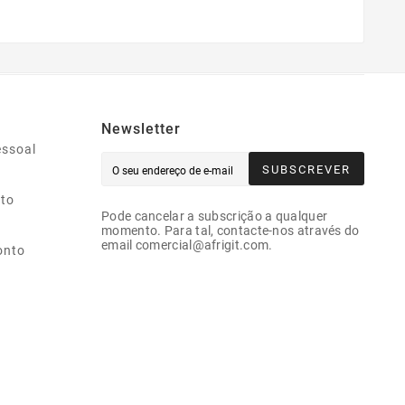
Newsletter
essoal
SUBSCREVER
ito
Pode cancelar a subscrição a qualquer
momento. Para tal, contacte-nos através do
email comercial@afrigit.com.
onto