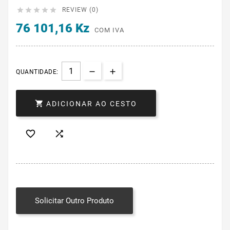





REVIEW (0)
76 101,16 Kz
COM IVA
QUANTIDADE:

ADICIONAR AO CESTO


Solicitar Outro Produto