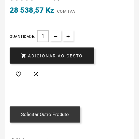
28 538,57 Kz
COM IVA
QUANTIDADE:

ADICIONAR AO CESTO


Solicitar Outro Produto