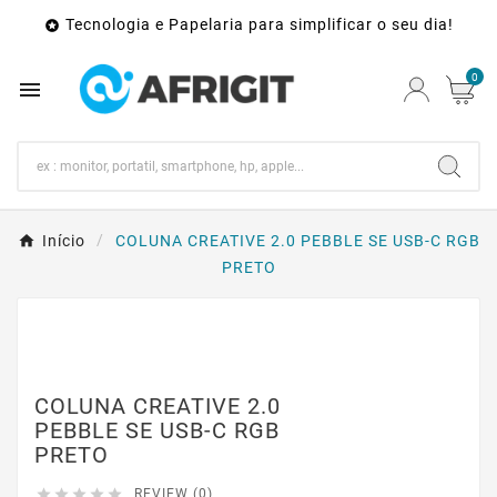
Tecnologia e Papelaria para simplificar o seu dia!

0

Início
COLUNA CREATIVE 2.0 PEBBLE SE USB-C RGB
PRETO
COLUNA CREATIVE 2.0
PEBBLE SE USB-C RGB
PRETO





REVIEW (0)