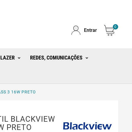
0
Entrar
 LAZER
REDES, COMUNICAÇÕES
SS 3 16W PRETO
IL BLACKVIEW
W PRETO