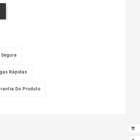
 Segura
egas Rápidas
rantia Do Produto
