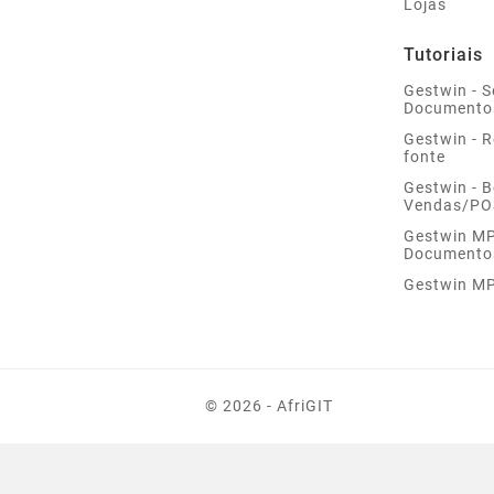
Lojas
Tutoriais
Gestwin - S
Documento
Gestwin - 
fonte
Gestwin - 
Vendas/PO
Gestwin MP 
Documento
Gestwin MP
© 2026 - AfriGIT