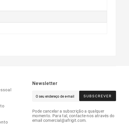
Newsletter
essoal
SUBSCREVER
ito
Pode cancelar a subscrição a qualquer
momento. Para tal, contacte-nos através do
email comercial@afrigit.com.
onto