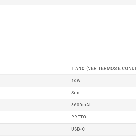
1 ANO (VER TERMOS E COND
16W
Sim
3600mAh
PRETO
USB-C