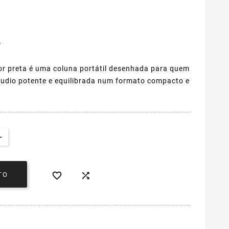
A
or preta é uma coluna portátil desenhada para quem
áudio potente e equilibrada num formato compacto e


TO