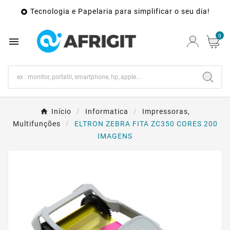
Tecnologia e Papelaria para simplificar o seu dia!

0

Início
Informatica
Impressoras,
Multifunções
ELTRON ZEBRA FITA ZC350 CORES 200
IMAGENS