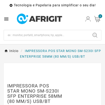
Tecnologia e Papelaria para simplificar o seu dia!

0

Início
IMPRESSORA POS STAR MONO SM-S230I SFP
ENTERPRISE 58MM (80 MM/S) USB/BT
IMPRESSORA POS
STAR MONO SM-S230I
SFP ENTERPRISE 58MM
(80 MM/S) USB/BT