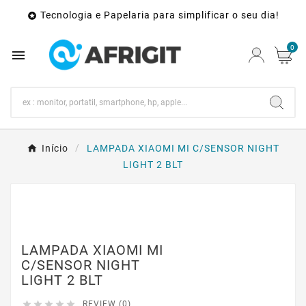
Tecnologia e Papelaria para simplificar o seu dia!

0

Início
LAMPADA XIAOMI MI C/SENSOR NIGHT
LIGHT 2 BLT
LAMPADA XIAOMI MI
C/SENSOR NIGHT
LIGHT 2 BLT





REVIEW (0)