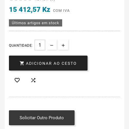
15 412,57 Kz
COM IVA
Últimos artigos em stock
QUANTIDADE:

ADICIONAR AO CESTO


Solicitar Outro Produto