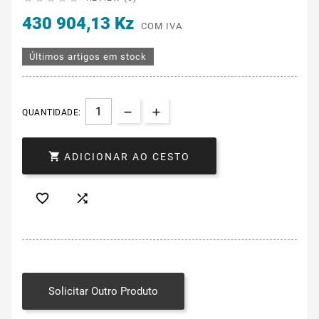
430 904,13 Kz
COM IVA
Últimos artigos em stock
QUANTIDADE:

ADICIONAR AO CESTO


Solicitar Outro Produto