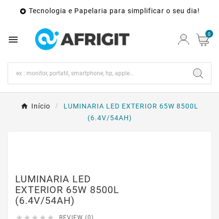
Tecnologia e Papelaria para simplificar o seu dia!

0

Início
LUMINARIA LED EXTERIOR 65W 8500L
(6.4V/54AH)
LUMINARIA LED
EXTERIOR 65W 8500L
(6.4V/54AH)





REVIEW (0)