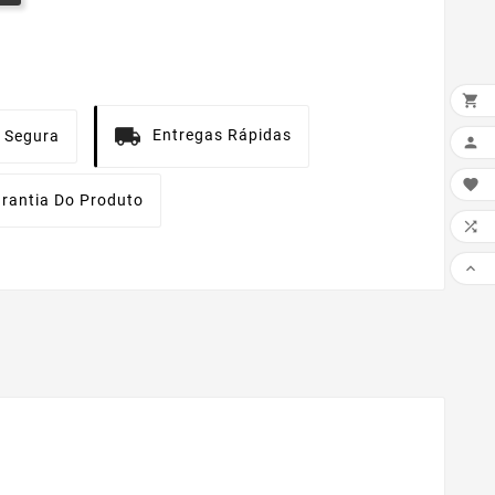

Entregas Rápidas
 Segura


rantia Do Produto

