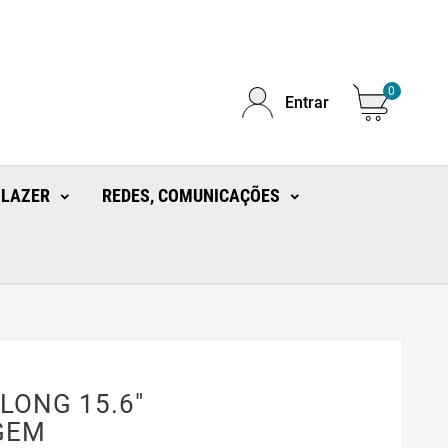
0
Entrar
 LAZER
REDES, COMUNICAÇÕES
LONG 15.6"
GEM