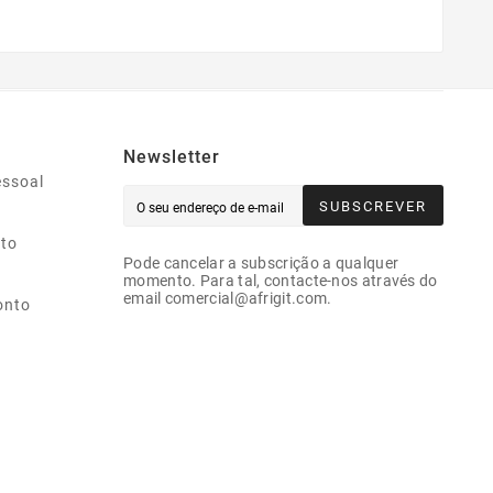
Newsletter
essoal
SUBSCREVER
ito
Pode cancelar a subscrição a qualquer
momento. Para tal, contacte-nos através do
email comercial@afrigit.com.
onto