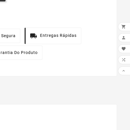

Entregas Rápidas
 Segura


rantia Do Produto

