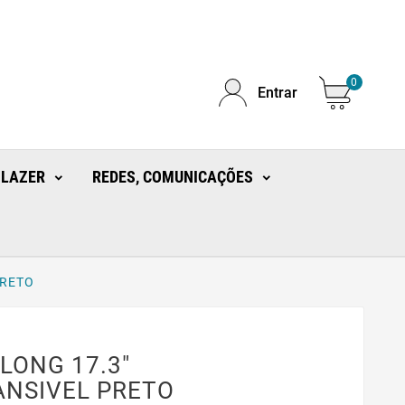
0
Entrar
 LAZER
REDES, COMUNICAÇÕES
PRETO
LONG 17.3"
ANSIVEL PRETO