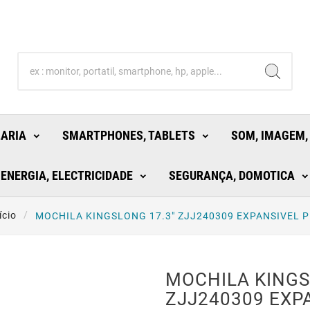
LARIA
SMARTPHONES, TABLETS
SOM, IMAGEM,
ENERGIA, ELECTRICIDADE
SEGURANÇA, DOMOTICA
ício
MOCHILA KINGSLONG 17.3" ZJJ240309 EXPANSIVEL 
MOCHILA KINGS
ZJJ240309 EXP