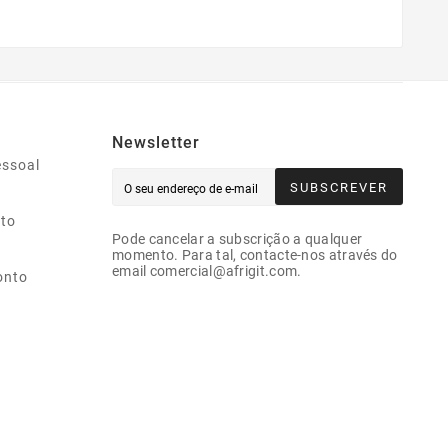
Newsletter
essoal
SUBSCREVER
ito
Pode cancelar a subscrição a qualquer
momento. Para tal, contacte-nos através do
email comercial@afrigit.com.
onto