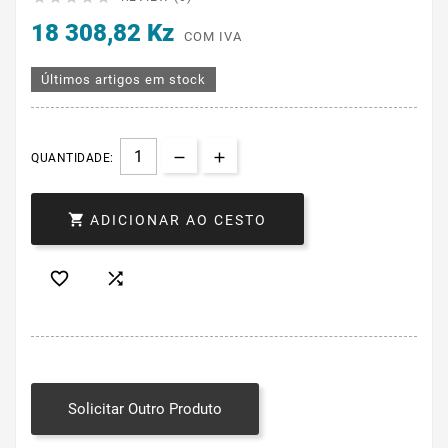
18 308,82 Kz
COM IVA
Últimos artigos em stock
QUANTIDADE:

ADICIONAR AO CESTO


Solicitar Outro Produto