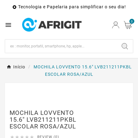
Tecnologia e Papelaria para simplificar o seu dia!

0

Início
MOCHILA LOVVENTO 15.6" LVB211211PKBL
ESCOLAR ROSA/AZUL
MOCHILA LOVVENTO
15.6" LVB211211PKBL
ESCOLAR ROSA/AZUL





REVIEW (0)