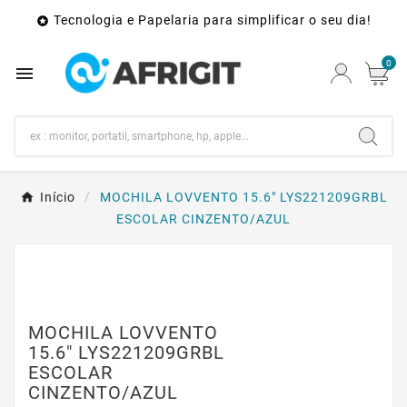
Tecnologia e Papelaria para simplificar o seu dia!

0

Início
MOCHILA LOVVENTO 15.6" LYS221209GRBL
ESCOLAR CINZENTO/AZUL
MOCHILA LOVVENTO
15.6" LYS221209GRBL
ESCOLAR
CINZENTO/AZUL