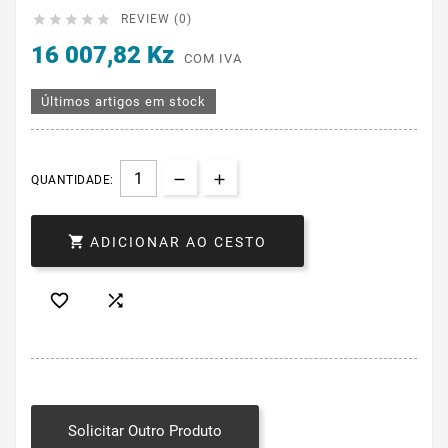





REVIEW (0)
16 007,82 Kz
COM IVA
Últimos artigos em stock
QUANTIDADE:

ADICIONAR AO CESTO


Solicitar Outro Produto