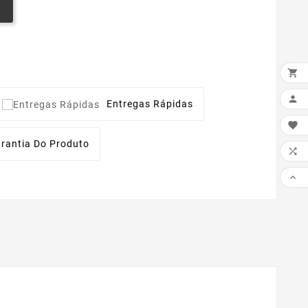


Entregas Rápidas

rantia Do Produto

