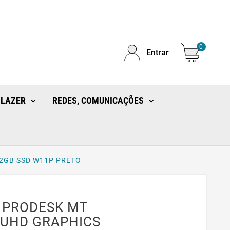
0
Entrar
 LAZER
REDES, COMUNICAÇÕES
12GB SSD W11P PRETO
 PRODESK MT
0 UHD GRAPHICS