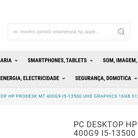
LARIA
SMARTPHONES, TABLETS
SOM, IMAGEM,
ENERGIA, ELECTRICIDADE
SEGURANÇA, DOMOTICA
OP HP PRODESK MT 400G9 I5-13500 UHD GRAPHICS 16GB 5
PC DESKTOP HP
400G9 I5-1350