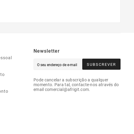
Newsletter
essoal
SUBSCREVER
ito
Pode cancelar a subscrição a qualquer
momento. Para tal, contacte-nos através do
email comercial@afrigit.com.
onto