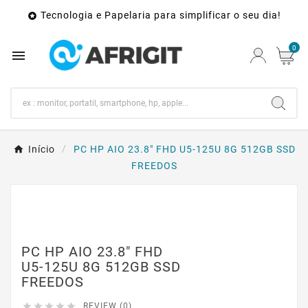
Tecnologia e Papelaria para simplificar o seu dia!

0

Início
PC HP AIO 23.8" FHD U5-125U 8G 512GB SSD
FREEDOS
PC HP AIO 23.8" FHD
U5-125U 8G 512GB SSD
FREEDOS





REVIEW (0)