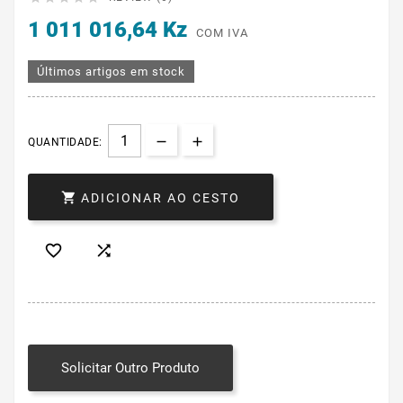
1 011 016,64 Kz
COM IVA
Últimos artigos em stock
QUANTIDADE:

ADICIONAR AO CESTO


Solicitar Outro Produto